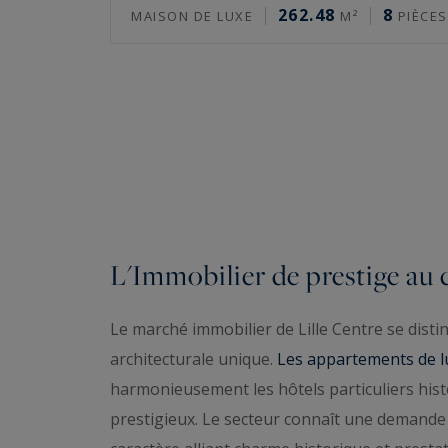
262.48
8
MAISON DE LUXE
M²
PIÈCES
L'Immobilier de prestige au 
Le marché immobilier de Lille Centre se dist
architecturale unique.
Les appartements de lu
harmonieusement les hôtels particuliers hist
prestigieux. Le secteur connaît une demande