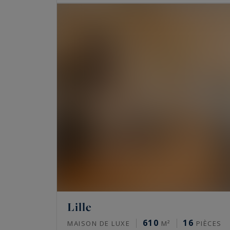
Lille
610
16
MAISON DE LUXE
M²
PIÈCES