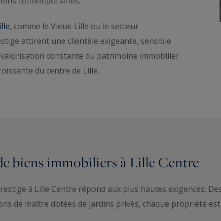
ations contemporaines.
lle
, comme le Vieux-Lille ou le secteur
tige attirent une clientèle exigeante, sensible
. La valorisation constante du patrimoine immobilier
oissante du centre de Lille.
de biens immobiliers à Lille Centre
prestige à Lille Centre répond aux plus hautes exigences.
s de maître dotées de jardins privés, chaque propriété est