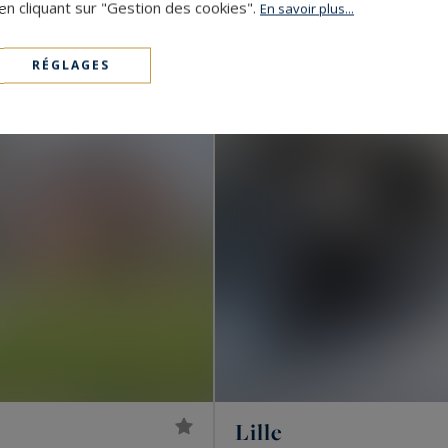
1 980 000 €
307.55
en cliquant sur "Gestion des cookies".
MAISON DE LUXE
En savoir plus...
RÉGLAGES
Lille