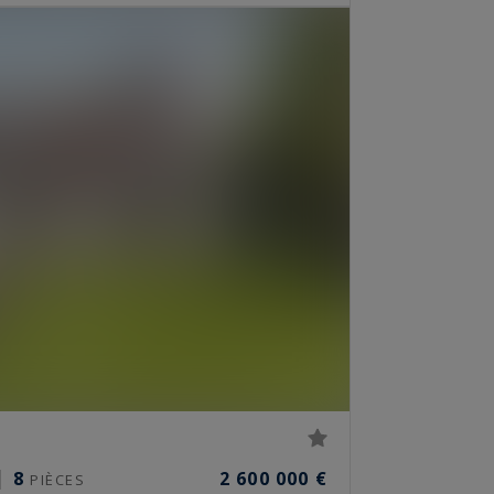
8
2 600 000 €
PIÈCES