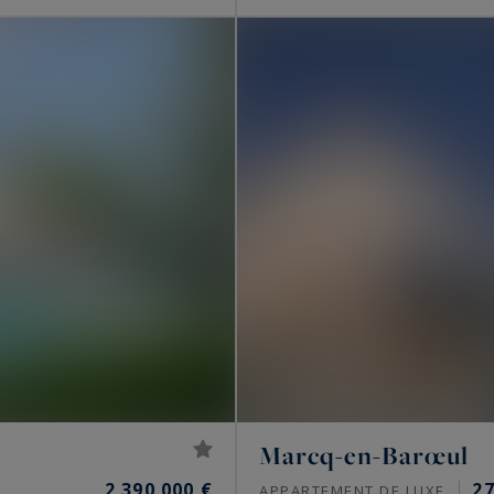
Marcq-en-Barœul
2 390 000 €
2
APPARTEMENT DE LUXE