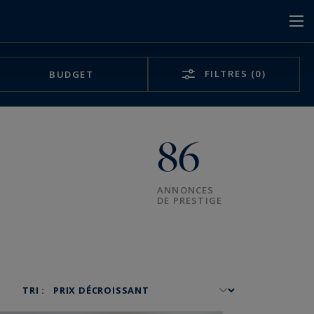
FILTRES
(0)
BUDGET
86
ANNONCES
DE PRESTIGE
TRI :