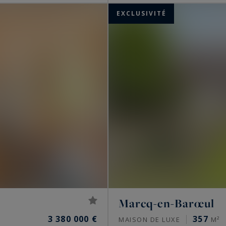
EXCLUSIVITÉ
Marcq-en-Barœul
3 380 000 €
357
MAISON DE LUXE
M²