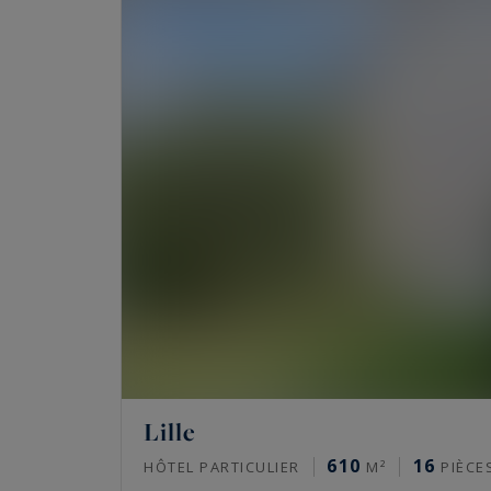
Lille
610
16
HÔTEL PARTICULIER
M²
PIÈCE