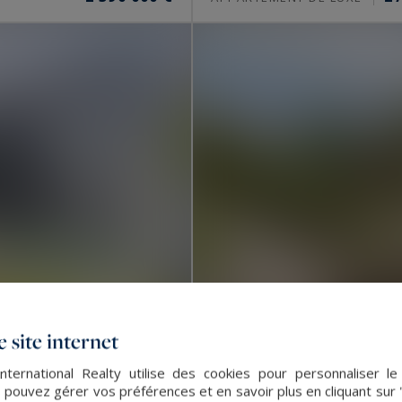
 site internet
nternational Realty utilise des cookies pour personnaliser l
Marcq-en-Barœul
 pouvez gérer vos préférences et en savoir plus en cliquant sur