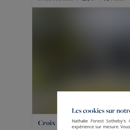
Les cookies sur notre
Nathalie Forest Sotheby's I
Croix
expérience sur mesure. Vous