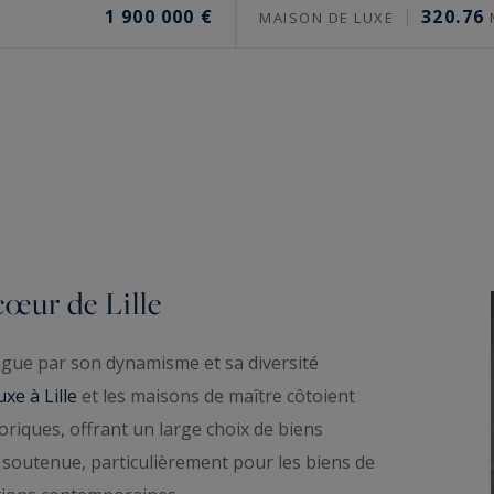
1 900 000 €
320.76
MAISON DE LUXE
cœur de Lille
ingue par son dynamisme et sa diversité
xe à Lille
et les maisons de maître côtoient
oriques, offrant un large choix de biens
 soutenue, particulièrement pour les biens de