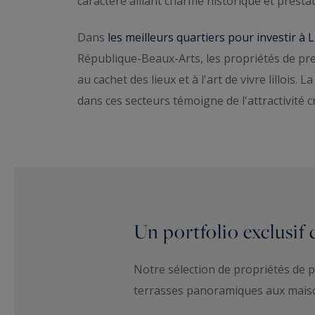
caractère alliant charme historique et prest
Dans
les meilleurs quartiers pour investir à Li
République-Beaux-Arts, les propriétés de pres
au cachet des lieux et à l'art de vivre lillois
dans ces secteurs témoigne de l'attractivité cr
Un portfolio exclusif 
Notre sélection de propriétés de 
terrasses panoramiques aux maison