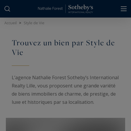
Panneau de gestion des cookies
Accueil
>
Style de Vie
Trouvez un bien par Style de
Vie
L’agence Nathalie Forest Sotheby’s International
Realty Lille, vous proposent une grande variété
de biens immobiliers de charme, de prestige, de
luxe et historiques par sa localisation.