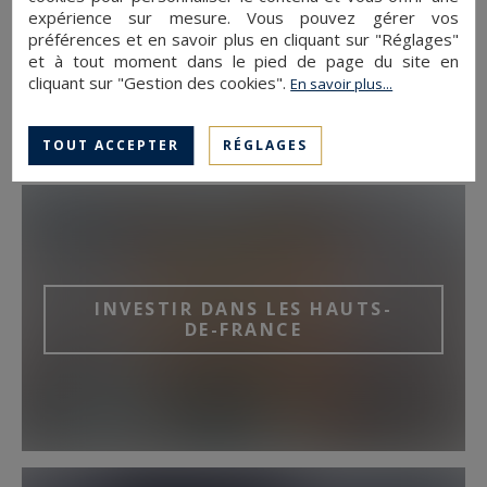
expérience sur mesure. Vous pouvez gérer vos
VIVRE AU GOLF
préférences et en savoir plus en cliquant sur "Réglages"
et à tout moment dans le pied de page du site en
cliquant sur "Gestion des cookies".
En savoir plus...
TOUT ACCEPTER
RÉGLAGES
INVESTIR DANS LES HAUTS-
DE-FRANCE