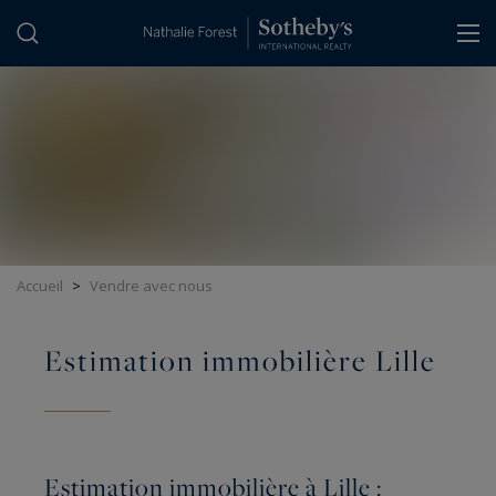
Panneau de gestion des cookies
Accueil
>
Vendre avec nous
Estimation immobilière Lille
Estimation immobilière à Lille :