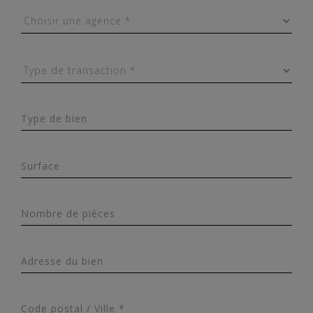
Type de bien
Surface
Nombre de pièces
Adresse du bien
Code postal / Ville *