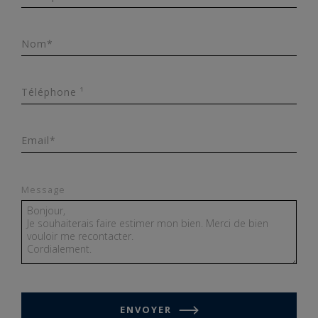
Nom*
Téléphone ¹
Email*
Message
ENVOYER