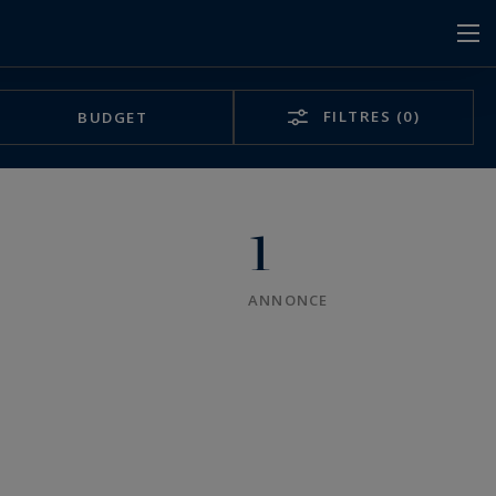
FILTRES
(0)
BUDGET
1
ANNONCE