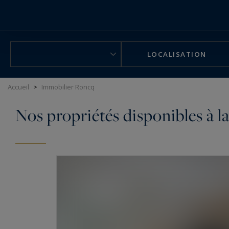
Panneau de gestion des cookies
LOCALISATION
Accueil
>
Immobilier Roncq
Nos propriétés disponibles à l