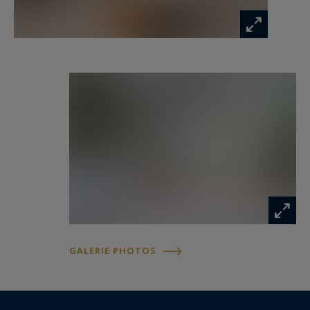
d’été, idéale pour les beaux jours.
Une maison pleine de charme, au caché
authentique et à la rénovation soignée, offrant
confort, luminosité et emplacement privilégié.
Un bien rare sur le secteur, à découvrir sans
tarder !
GALERIE PHOTOS