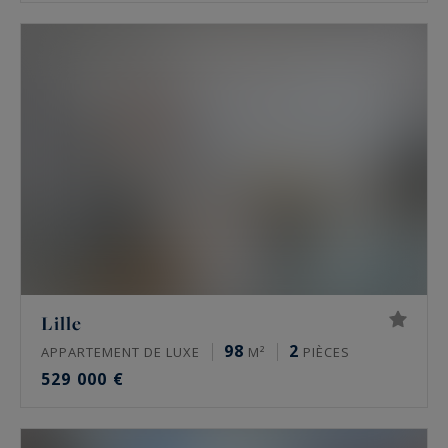
Lille
98
2
APPARTEMENT DE LUXE
M²
PIÈCES
529 000 €