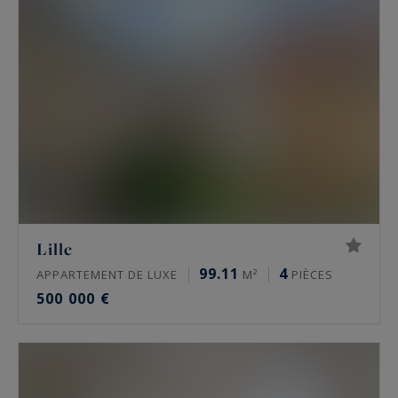
Lille
99.11
4
APPARTEMENT DE LUXE
M²
PIÈCES
500 000 €