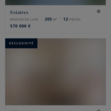
Estaires
205
12
MAISON DE LUXE
M²
PIÈCES
570 000 €
EXCLUSIVITÉ