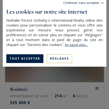
Continuer sans accepter
545 000 €
Les cookies sur notre site internet
Nathalie Forest Sotheby's International Realty utilise des
cookies pour personnaliser le contenu et vous offrir une
expérience sur mesure. Vous pouvez gérer vos
préférences et en savoir plus en cliquant sur "Réglages"
et à tout moment dans le pied de page du site en
cliquant sur "Gestion des cookies".
En savoir plus...
TOUT ACCEPTER
RÉGLAGES
Roubaix
214
6
APPARTEMENT DE LUXE
M²
PIÈCES
535 000 €