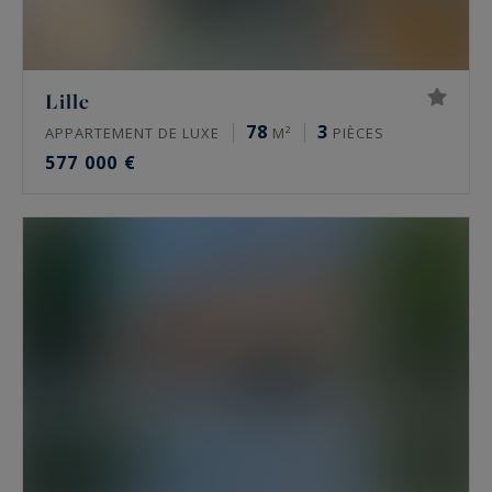
Lille
78
3
APPARTEMENT DE LUXE
M²
PIÈCES
577 000 €