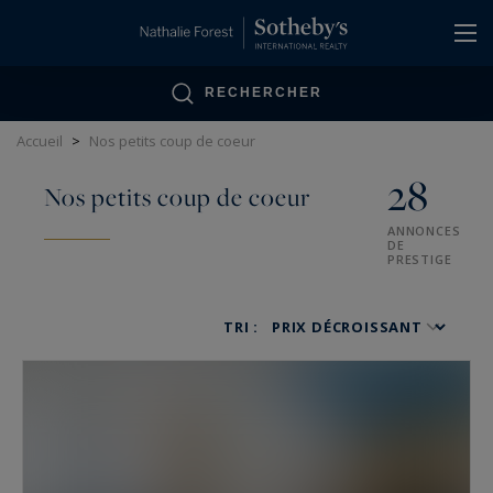
Panneau de gestion des cookies
RECHERCHER
Accueil
>
Nos petits coup de coeur
28
Nos petits coup de coeur
ANNONCES
DE
PRESTIGE
TRI :