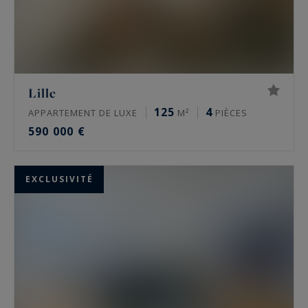
Lille
125
4
APPARTEMENT DE LUXE
M²
PIÈCES
590 000 €
EXCLUSIVITÉ