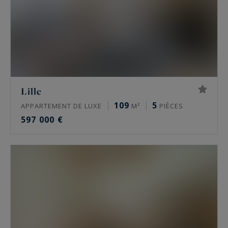
Lille
109
5
APPARTEMENT DE LUXE
M²
PIÈCES
597 000 €