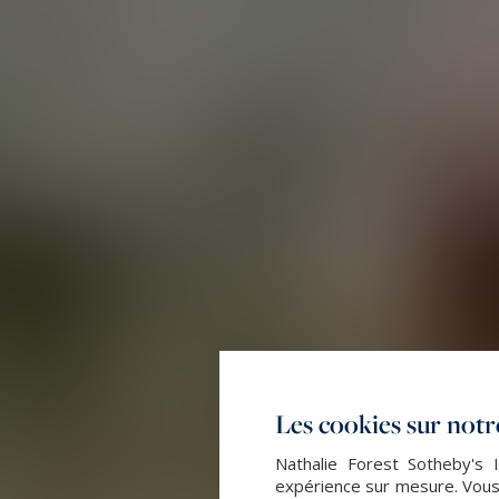
Les cookies sur notre
Nathalie Forest Sotheby's I
expérience sur mesure. Vous