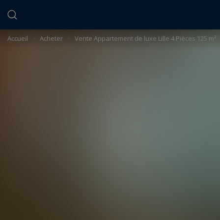
Panneau de gestion des cookies
Accueil
>
Acheter
>
Vente Appartement de luxe Lille 4 Pièces 125 m²