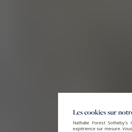
Les cookies sur notre
Nathalie Forest Sotheby's I
expérience sur mesure. Vous