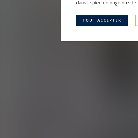
dans le pied de page du site 
TOUT ACCEPTER