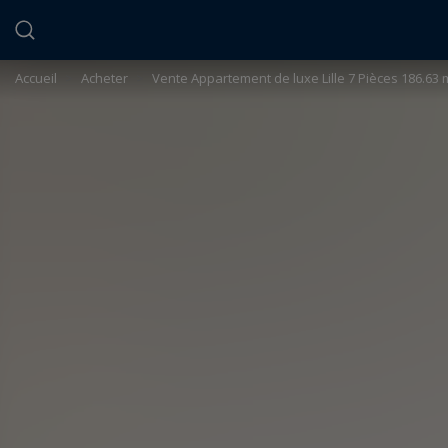
Panneau de gestion des cookies
Accueil
>
Acheter
>
Vente Appartement de luxe Lille 7 Pièces 186.63 