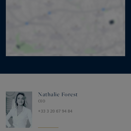
Nathalie Forest
CEO
+33 3 20 67 94 84