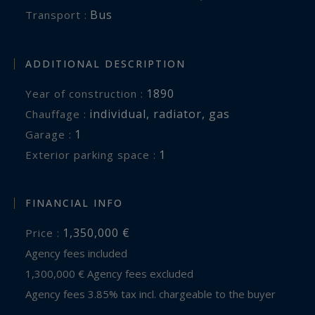
Bus
Transport :
ADDITIONAL DESCRIPTION
1890
Year of construction :
individual
,
radiator
,
gas
Chauffage :
1
garage :
1
exterior parking space :
FINANCIAL INFO
1,350,000 €
Price :
Agency fees included
1,300,000 € Agency fees excluded
Agency fees 3.85% tax incl. chargeable to the buyer