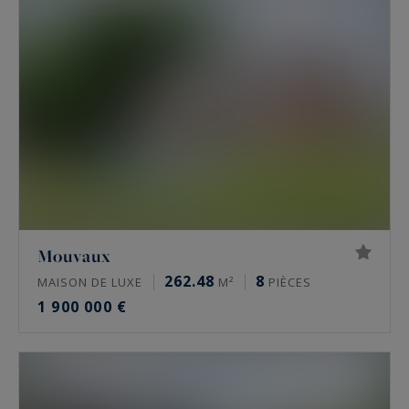
Mouvaux
262.48
8
MAISON DE LUXE
M²
PIÈCES
1 900 000 €