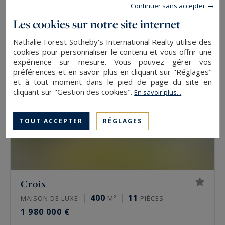
Continuer sans accepter
1 980 000 €
Les cookies sur notre site internet
Nathalie Forest Sotheby's International Realty utilise des
cookies pour personnaliser le contenu et vous offrir une
expérience sur mesure. Vous pouvez gérer vos
préférences et en savoir plus en cliquant sur "Réglages"
et à tout moment dans le pied de page du site en
cliquant sur "Gestion des cookies".
En savoir plus...
TOUT ACCEPTER
RÉGLAGES
Croix
400
11
MAISON DE LUXE
M²
PIÈCES
1 980 000 €