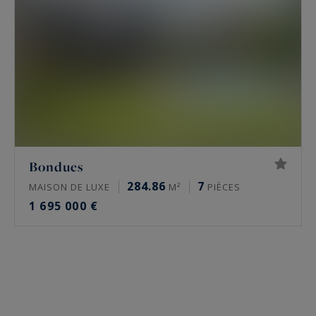
Bondues
284.86
7
MAISON DE LUXE
M²
PIÈCES
1 695 000 €