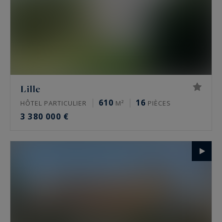
Lille
610
16
HÔTEL PARTICULIER
M²
PIÈCES
3 380 000 €