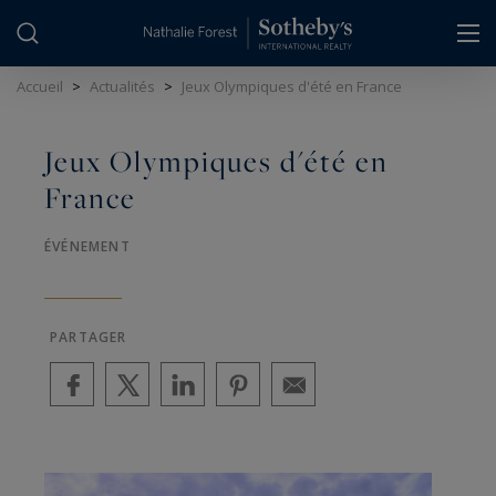
Panneau de gestion des cookies
Accueil
>
Actualités
>
Jeux Olympiques d'été en France
Jeux Olympiques d'été en
France
ÉVÉNEMENT
PARTAGER