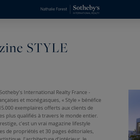
azine STYLE
 Sotheby's International Realty France -
ançaises et monégasques, « Style » bénéfice
15.000 exemplaires offerts aux clients de
es plus qualifiés à travers le monde entier.
estige, c'est un vrai magazine lifestyle
s de propriétés et 30 pages éditoriales,
artistique, l'architecture d'intérieur, le