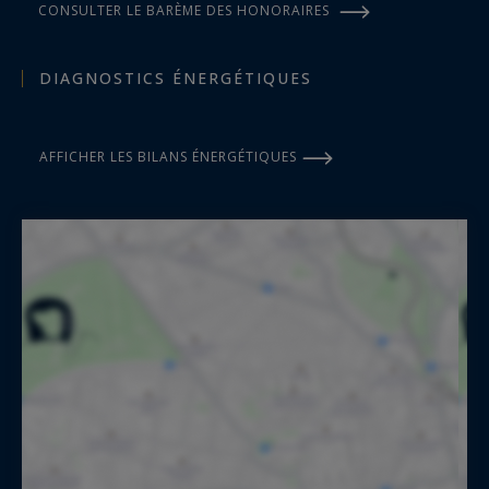
CONSULTER LE BARÈME DES HONORAIRES
DIAGNOSTICS ÉNERGÉTIQUES
AFFICHER LES BILANS ÉNERGÉTIQUES