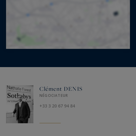
Clément DENIS
NÉGOCIATEUR
+33 3 20 67 94 84