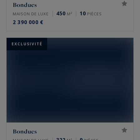
Bondues
450
10
MAISON DE LUXE
M²
PIÈCES
2 390 000 €
EXCLUSIVITÉ
Bondues