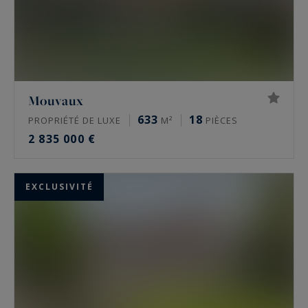
Mouvaux
633
18
PROPRIÉTÉ DE LUXE
M²
PIÈCES
2 835 000 €
EXCLUSIVITÉ