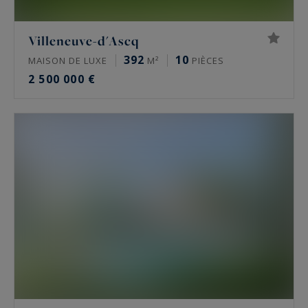
Villeneuve-d'Ascq
392
10
MAISON DE LUXE
M²
PIÈCES
2 500 000 €