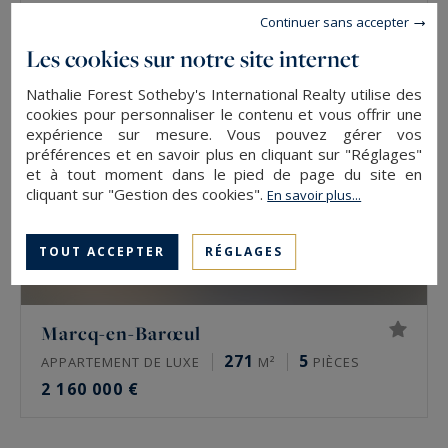
Continuer sans accepter
Les cookies sur notre site internet
Nathalie Forest Sotheby's International Realty utilise des
cookies pour personnaliser le contenu et vous offrir une
expérience sur mesure. Vous pouvez gérer vos
préférences et en savoir plus en cliquant sur "Réglages"
et à tout moment dans le pied de page du site en
cliquant sur "Gestion des cookies".
En savoir plus...
TOUT ACCEPTER
RÉGLAGES
Marcq-en-Barœul
271
5
APPARTEMENT DE LUXE
M²
PIÈCES
2 160 000 €