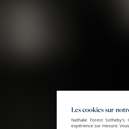
Les cookies sur notre
Nathalie Forest Sotheby's I
expérience sur mesure. Vous