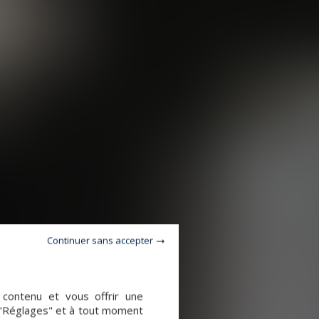
Continuer sans accepter
e contenu et vous offrir une
 "Réglages" et à tout moment