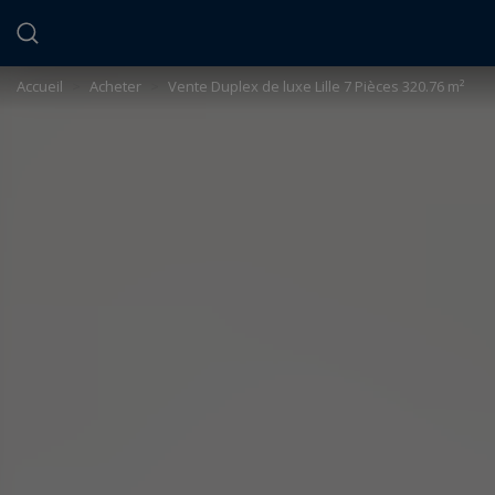
Panneau de gestion des cookies
Accueil
>
Acheter
>
Vente Duplex de luxe Lille 7 Pièces 320.76 m²