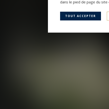
dans le pied de page du site 
TOUT ACCEPTER