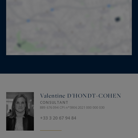
Valentine D'HONDT-COHEN
CONSULTANT
889 676 094 CPI n°5906 2021 000 000 030
+33 3 20 67 94 84