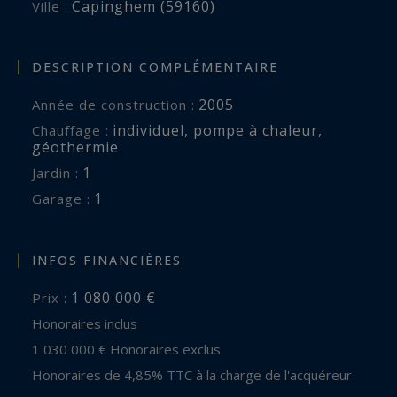
Capinghem (59160)
Ville :
DESCRIPTION COMPLÉMENTAIRE
2005
Année de construction :
individuel
,
pompe à chaleur
,
Chauffage :
géothermie
1
jardin :
1
garage :
INFOS FINANCIÈRES
1 080 000 €
Prix :
Honoraires inclus
1 030 000 € Honoraires exclus
Honoraires de 4,85% TTC à la charge de l'acquéreur