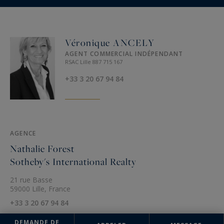
Véronique ANCELY
AGENT COMMERCIAL INDÉPENDANT
RSAC Lille 887 715 167
+33 3 20 67 94 84
AGENCE
Nathalie Forest
Sotheby's International Realty
21 rue Basse
59000 Lille, France
+33 3 20 67 94 84
DEMANDE DE