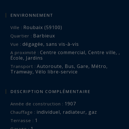
ENVIRONNEMENT
Roubaix (59100)
Ville :
Barbieux
Quartier :
dégagée
,
sans vis-à-vis
Vue :
Centre commercial
,
Centre ville
,
,
A proximité :
École
,
Jardins
Autoroute
,
Bus
,
Gare
,
Métro
,
Transport :
Tramway
,
Vélo libre-service
DESCRIPTION COMPLÉMENTAIRE
1907
Année de construction :
individuel
,
radiateur
,
gaz
Chauffage :
1
terrasse :
1
garage :