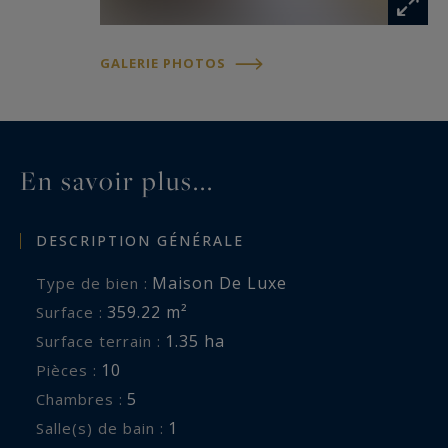
les écoles. Superbe !
GALERIE PHOTOS
En savoir plus...
DESCRIPTION GÉNÉRALE
Maison De Luxe
Type de bien :
359.22 m²
Surface :
1.35 ha
Surface terrain :
10
Pièces :
5
Chambres :
1
Salle(s) de bain :