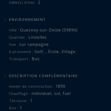
2
Salle(s) d'eau :
ENVIRONNEMENT
Quesnoy-sur-Deûle (59890)
Ville :
Linselles
Quartier :
sur campagne
Vue :
Golf
,
,
École
,
Village
A proximité :
Bus
Transport :
DESCRIPTION COMPLÉMENTAIRE
1890
Année de construction :
individuel
,
sol
,
fuel
Chauffage :
1
terrasse :
1
box :