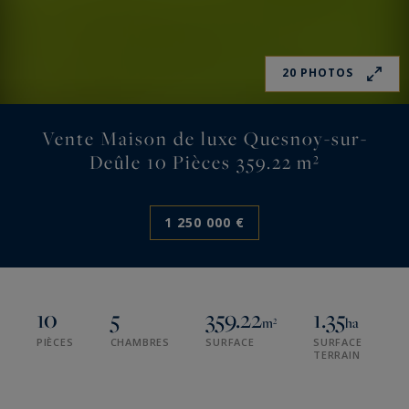
20 PHOTOS
Vente Maison de luxe Quesnoy-sur-
Deûle 10 Pièces 359.22 m²
1 250 000 €
10
5
359.22
1.35
m²
ha
PIÈCES
CHAMBRES
SURFACE
SURFACE
TERRAIN