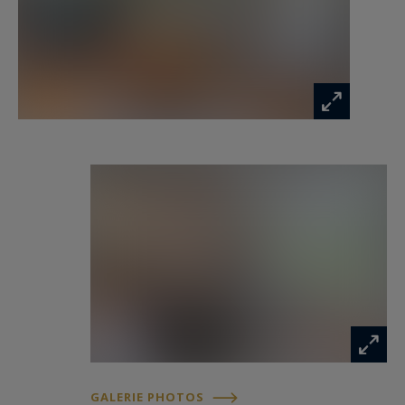
pouvant accueillir une famille nombreuse ou
ceux désirant avoir une habitation offrant
beaucoup de possibilités.
GALERIE PHOTOS