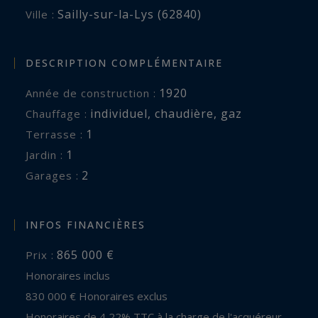
Sailly-sur-la-Lys (62840)
Ville :
DESCRIPTION COMPLÉMENTAIRE
1920
Année de construction :
individuel
,
chaudière
,
gaz
Chauffage :
1
terrasse :
1
jardin :
2
garages :
INFOS FINANCIÈRES
865 000 €
Prix :
Honoraires inclus
830 000 € Honoraires exclus
Honoraires de 4,22% TTC à la charge de l'acquéreur