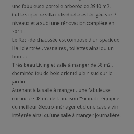
une fabuleuse parcelle arborée de 3910 m2 .
Cette superbe villa individuelle est érigée sur 2
niveaux et a subi une rénovation complète en
2011 .
Le Rez -de-chaussée est composé d'un spacieux
Hall d'entrée , vestiaires , toilettes ainsi qu'un
bureau .
Très beau Living et salle à manger de 58 m2 ,
cheminée feu de bois orienté plein sud sur le
jardin .
Attenant à la salle à manger , une fabuleuse
cuisine de 48 m2 de la maison "Siematic"équipée
du meilleur électro-ménager et d'une cave à vin
intégrée ainsi qu'une salle à manger journalière.
Espace buanderie intégré .
Cette belle pièce a un accès direct sur la terrasse