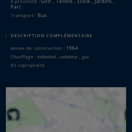
Golf , Tennis , École , Jardins ,
A proximité :
Parc
Bus
Transport :
DESCRIPTION COMPLÉMENTAIRE
1964
Année de construction :
Chauffage :
individuel , radiateur , gaz
En copropriété