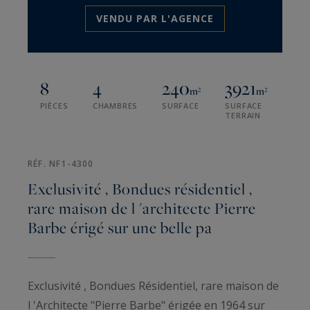
VENDU PAR L'AGENCE
8
4
240
3921
m²
m²
PIÈCES
CHAMBRES
SURFACE
SURFACE
TERRAIN
RÉF. NF1-4300
Exclusivité , Bondues résidentiel ,
rare maison de l 'architecte Pierre
Barbe érigé sur une belle pa
Exclusivité , Bondues Résidentiel, rare maison de
l 'Architecte "Pierre Barbe" érigée en 1964 sur