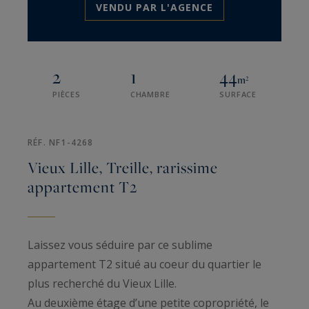
VENDU PAR L'AGENCE
2
1
44
m²
PIÈCES
CHAMBRE
SURFACE
RÉF. NF1-4268
Vieux Lille, Treille, rarissime
appartement T2
Laissez vous séduire par ce sublime
appartement T2 situé au coeur du quartier le
plus recherché du Vieux Lille.
Au deuxième étage d’une petite copropriété, le