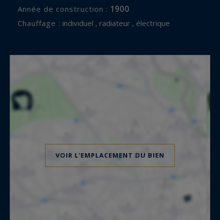
1900
Année de construction :
Chauffage :
individuel , radiateur , électrique
VOIR L'EMPLACEMENT DU BIEN