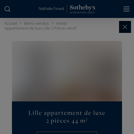
Panneau de gestion des cookies
Accueil
>
Biens vendus
>
Vente
Appartement de luxe Lille 2 Pièces 44 m²
Lille appartement de luxe
2 pièces 44 m²