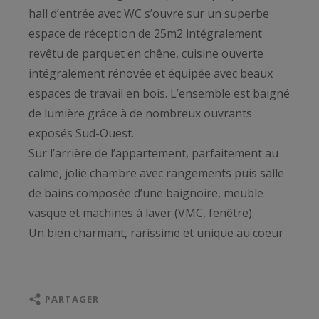
hall d’entrée avec WC s’ouvre sur un superbe
espace de réception de 25m2 intégralement
revêtu de parquet en chêne, cuisine ouverte
intégralement rénovée et équipée avec beaux
espaces de travail en bois. L’ensemble est baigné
de lumière grâce à de nombreux ouvrants
exposés Sud-Ouest.
Sur l’arrière de l’appartement, parfaitement au
calme, jolie chambre avec rangements puis salle
de bains composée d’une baignoire, meuble
vasque et machines à laver (VMC, fenêtre).
Un bien charmant, rarissime et unique au coeur
du Vieux Lille et de ses commerces.
PARTAGER