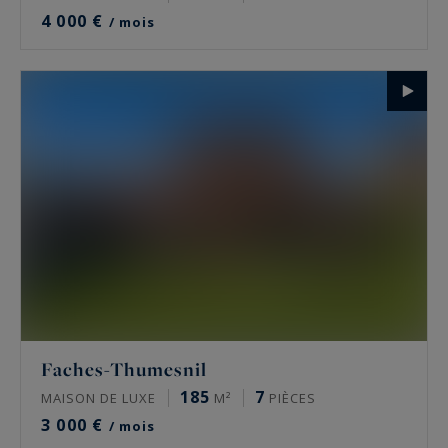
4 000 €
/ mois
Faches-Thumesnil
185
7
MAISON DE LUXE
M²
PIÈCES
3 000 €
/ mois