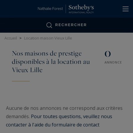
Panneau de gestion des cookies
RECHERCHER
Accueil
>
Location maison Vieux Lille
0
Nos maisons de prestige
disponibles à la location au
ANNONCE
Vieux Lille
Aucune de nos annonces ne correspond aux critères
demandés.
Pour toutes questions, veuillez nous
contacter à l'aide du formulaire de contact