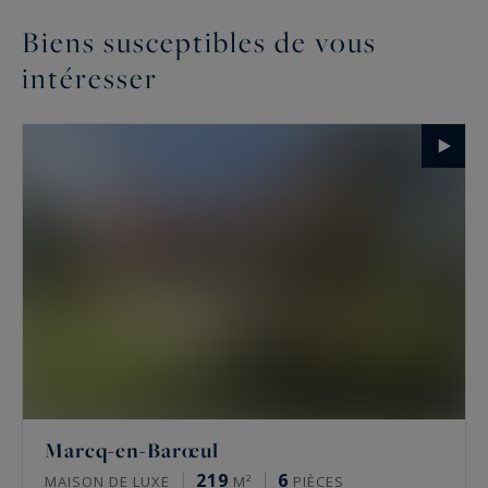
Biens susceptibles de vous
intéresser
Marcq-en-Barœul
219
6
MAISON DE LUXE
M²
PIÈCES