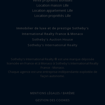
Vente propriétés Bondues
Location maison Lille
Location appartement Lille
Location propriétés Lille
Immobilier de luxe et de prestige Sotheby's
International Realty France & Monaco
Sotheby's Auction House
Sotheby's International Realty
Sotheby's International Realty ® est une marque déposée
licenciée en France et à Monaco à Sotheby's International Realty
France - Monaco.
Chaque agence est une entreprise indépendante exploitée de
façon autonome.
MENTIONS LÉGALES / BARÈME
GESTION DES COOKIES