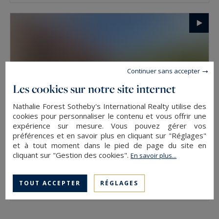
Continuer sans accepter
Les cookies sur notre site internet
Nathalie Forest Sotheby's International Realty utilise des
cookies pour personnaliser le contenu et vous offrir une
expérience sur mesure. Vous pouvez gérer vos
préférences et en savoir plus en cliquant sur "Réglages"
et à tout moment dans le pied de page du site en
cliquant sur "Gestion des cookies".
En savoir plus...
Croix
311
9
MAISON DE LUXE
M²
PIÈCES
TOUT ACCEPTER
RÉGLAGES
5 150 €
/ mois