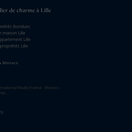
lier de charme à Lille
priétés Bondues
n maison Lille
ppartement Lille
propriétés Lille
 & Monaco
rnational Realty France - Monaco.
ome.
TE