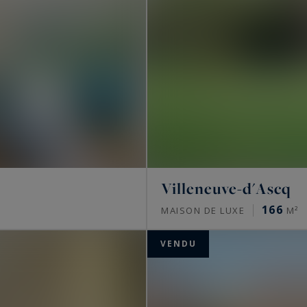
Villeneuve-d'Ascq
166
MAISON DE LUXE
M²
VENDU