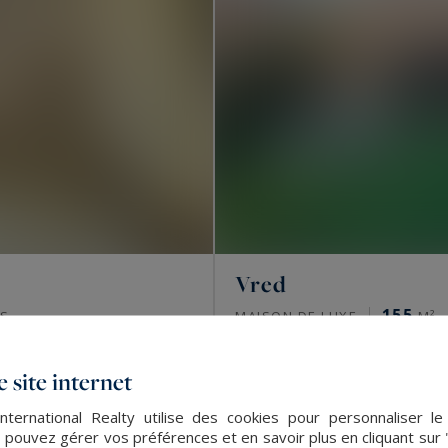
Vred
155
S
MAISON DE LUXE
M²
VENDU
 site internet
nternational Realty utilise des cookies pour personnaliser l
 pouvez gérer vos préférences et en savoir plus en cliquant sur