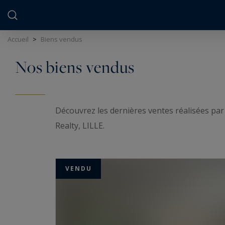
Panneau de gestion des cookies
Accueil
>
Biens vendus
Nos biens vendus
Découvrez les dernières ventes réalisées par
Realty, LILLE.
VENDU