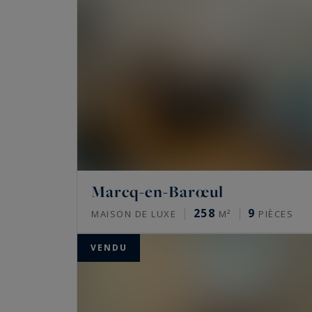
Marcq-en-Barœul
258
9
MAISON DE LUXE
M²
PIÈCES
VENDU