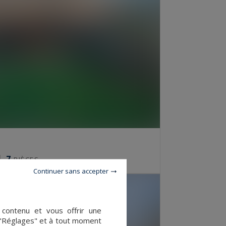
7
PIÈCES
Continuer sans accepter
e contenu et vous offrir une
 "Réglages" et à tout moment