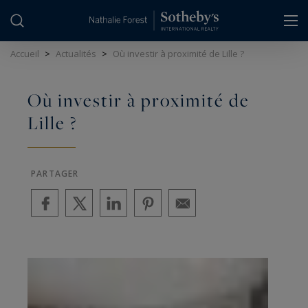
Panneau de gestion des cookies
Accueil
>
Actualités
>
Où investir à proximité de Lille ?
Où investir à proximité de
Lille ?
PARTAGER