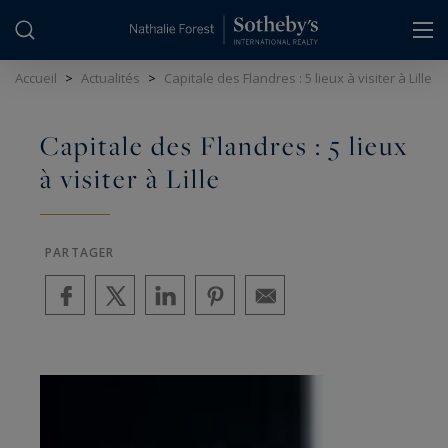
Panneau de gestion des cookies
Accueil
>
Actualités
>
Capitale des Flandres : 5 lieux à visiter à Lille
Capitale des Flandres : 5 lieux
à visiter à Lille
PARTAGER