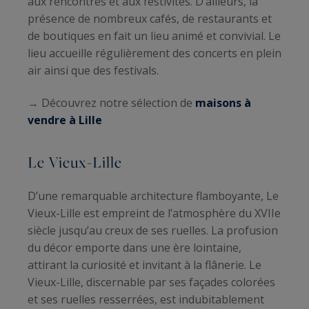
aux rencontres et aux festivités. D’ailleurs, la
présence de nombreux cafés, de restaurants et
de boutiques en fait un lieu animé et convivial. Le
lieu accueille régulièrement des concerts en plein
air ainsi que des festivals.
→ Découvrez notre sélection de
maisons à
vendre à Lille
Le Vieux-Lille
D’une remarquable architecture flamboyante, Le
Vieux-Lille est empreint de l’atmosphère du XVIIe
siècle jusqu’au creux de ses ruelles. La profusion
du décor emporte dans une ère lointaine,
attirant la curiosité et invitant à la flânerie. Le
Vieux-Lille, discernable par ses façades colorées
et ses ruelles resserrées, est indubitablement