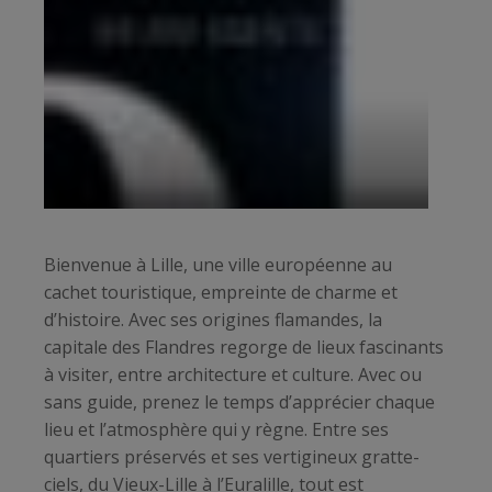
Bienvenue à Lille, une ville européenne au
cachet touristique, empreinte de charme et
d’histoire. Avec ses origines flamandes, la
capitale des Flandres regorge de lieux fascinants
à visiter, entre architecture et culture. Avec ou
sans guide, prenez le temps d’apprécier chaque
lieu et l’atmosphère qui y règne. Entre ses
quartiers préservés et ses vertigineux gratte-
ciels, du Vieux-Lille à l’Euralille, tout est