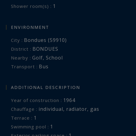
1
Shower room(s) :
ENVIRONMENT
Bondues (59910)
City :
BONDUES
District :
Golf
,
School
Nearby :
Bus
Transport :
ADDITIONAL DESCRIPTION
1964
Year of construction :
individual
,
radiator
,
gas
Chauffage :
1
terrace :
1
swimming pool :
1
exterior parking space :