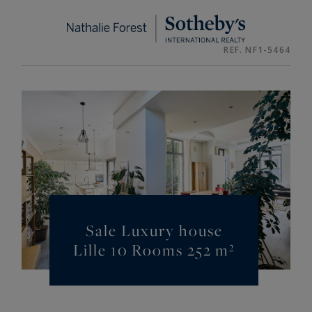
Cookies management panel
REF. NF1-5464
Sale Luxury house
Lille 10 Rooms 252 m²