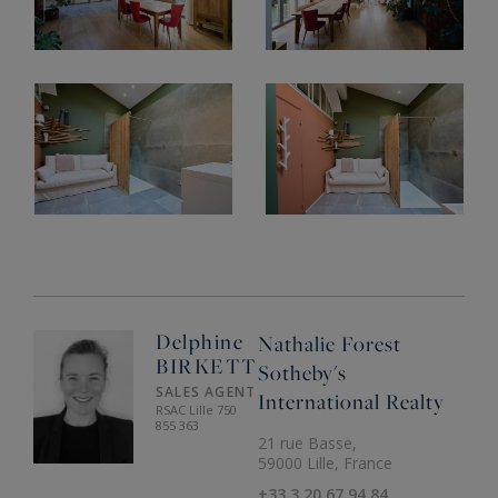
Delphine
Nathalie Forest
BIRKETT
Sotheby's
SALES AGENT
International Realty
RSAC Lille 750
855 363
21 rue Basse,
59000 Lille, France
+33 3 20 67 94 84